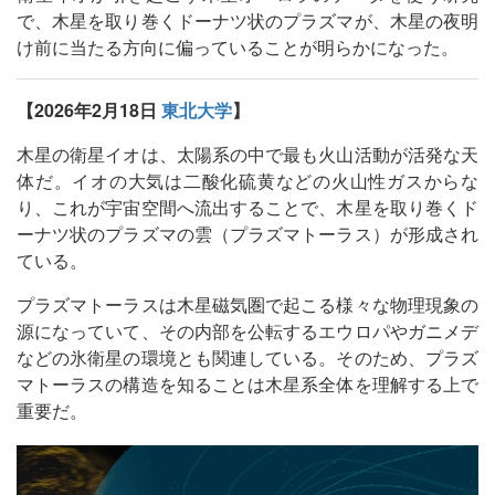
で、木星を取り巻くドーナツ状のプラズマが、木星の夜明
け前に当たる方向に偏っていることが明らかになった。
【2026年2月18日
東北大学
】
木星の衛星イオは、太陽系の中で最も火山活動が活発な天
体だ。イオの大気は二酸化硫黄などの火山性ガスからな
り、これが宇宙空間へ流出することで、木星を取り巻くド
ーナツ状のプラズマの雲（プラズマトーラス）が形成され
ている。
プラズマトーラスは木星磁気圏で起こる様々な物理現象の
源になっていて、その内部を公転するエウロパやガニメデ
などの氷衛星の環境とも関連している。そのため、プラズ
マトーラスの構造を知ることは木星系全体を理解する上で
重要だ。