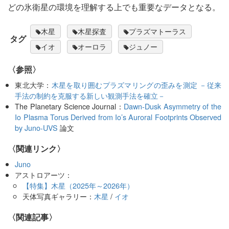
どの氷衛星の環境を理解する上でも重要なデータとなる。
木星
木星探査
プラズマトーラス
タグ
イオ
オーロラ
ジュノー
〈参照〉
東北大学：
木星を取り囲むプラズマリングの歪みを測定 －従来
手法の制約を克服する新しい観測手法を確立－
The Planetary Science Journal：
Dawn-Dusk Asymmetry of the
Io Plasma Torus Derived from Io’s Auroral Footprints Observed
by Juno-UVS
論文
〈関連リンク〉
Juno
アストロアーツ：
【特集】木星（2025年～2026年）
天体写真ギャラリー：
木星
/
イオ
関連記事