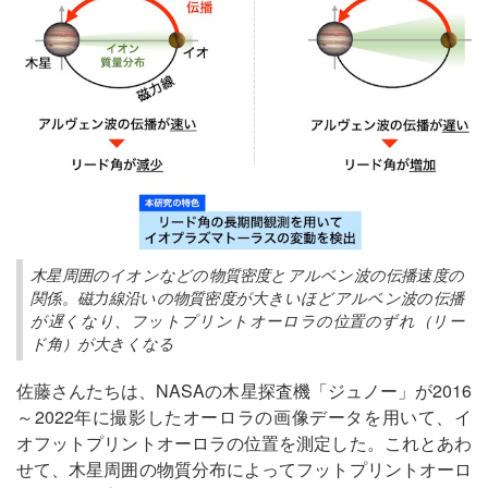
木星周囲のイオンなどの物質密度とアルベン波の伝播速度の
関係。磁力線沿いの物質密度が大きいほどアルベン波の伝播
が遅くなり、フットプリントオーロラの位置のずれ（リー
ド角）が大きくなる
佐藤さんたちは、NASAの木星探査機「ジュノー」が2016
～2022年に撮影したオーロラの画像データを用いて、イ
オフットプリントオーロラの位置を測定した。これとあわ
せて、木星周囲の物質分布によってフットプリントオーロ