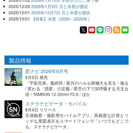
2025/12/25
2026年1月3日 月と木星が接近
2025/12/01
2025年12月7日 月と木星が接近
2025/10/21
【特集】木星（2025～2026年）
製品情報
星ナビ 2026年9月号
8月5日 発売
「宇宙兄弟」最終回 / 新月のペルセ群極大を見る・撮る
/ 変わる「惑星」の定義 / 星空の下で深呼吸する天文台
浴 / TAMRON 12-20mm F2.8 / ほか
ステラナビゲータ・モバイル
8月4日 リリース
天体観察・撮影用モバイルアプリ。高精度な計算とリ
ッチな星図表示をスマートフォンで「いつでもどこで
も、ステラナビゲータ」