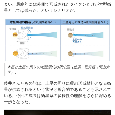
まい、最終的には外側で形成されたタイタンだけが大型衛
星としては残った、というシナリオだ。
木星と土星の周りの衛星形成の概念図（提供：堀安範（岡山大
学））
藤井さんたちの説は、土星の周りに環の形成材料となる衛
星が供給されるという状況と整合的であることも示されて
いる。今回の成果は衛星系の多様性の理解をさらに深める
一歩となった。