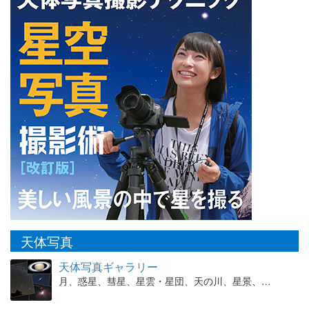
天体写真
天体写真ギャラリー
月、惑星、彗星、星雲・星団、天の川、星景、…