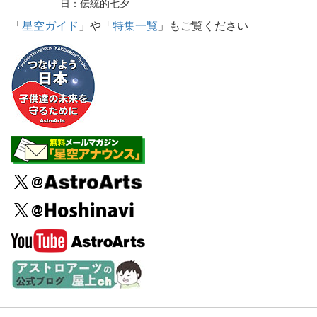
日：伝統的七夕
「
星空ガイド
」や「
特集一覧
」もご覧ください