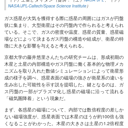
NASA/JPL-Caltech/Space Science Institute
）
ガス惑星が大気を獲得する際に惑星の周囲にはガスが円盤
状に集まり、大型衛星はその円盤内で作られると考えられ
ている。そこで、ガスの密度や温度、惑星の質量、惑星磁
場などによって決まるガス円盤の構造や組成が、衛星の特
徴に大きな影響を与えると考えられる。
京都大学の藤井悠里さんたちの研究チームは、形成初期の
木星と土星の内部構造やガス円盤に働く基本的な物理メカ
ニズムを取り入れた数値シミュレーションによって衛星形
成の様子を調べ、惑星表面の磁場の強さが衛星系の違いを
生み出した可能性を示す説を提唱した。鍵となるのは、ガ
ス円盤の一部がプラズマ化し惑星の磁場に沿って流れる
「磁気圏降着」という現象だ。
まず、各惑星の磁場について、内部では数倍程度の差しか
ない磁場強度が、惑星表面では木星のほうが約100倍も強
くなることがわかった。木星の大きさは土星の1.2倍程度