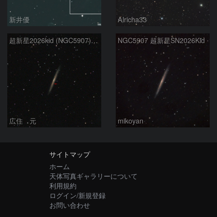
新井優
Alricha33
超新星2026kid (NGC5907) 5/17
NGC5907 超新星SN2026Kid
広住 元
mikoyan
サイトマップ
ホーム
天体写真ギャラリーについて
利用規約
ログイン/新規登録
お問い合わせ