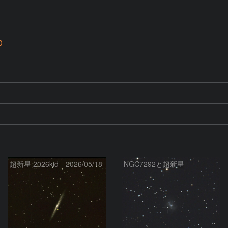
0
超新星 2026kid 2026/05/18
NGC7292と超新星