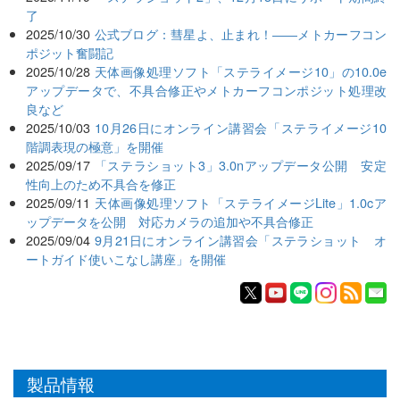
了
2025/10/30
公式ブログ：彗星よ、止まれ！――メトカーフコン
ポジット奮闘記
2025/10/28
天体画像処理ソフト「ステライメージ10」の10.0e
アップデータで、不具合修正やメトカーフコンポジット処理改
良など
2025/10/03
10月26日にオンライン講習会「ステライメージ10
階調表現の極意」を開催
2025/09/17
「ステラショット3」3.0nアップデータ公開 安定
性向上のため不具合を修正
2025/09/11
天体画像処理ソフト「ステライメージLite」1.0cア
ップデータを公開 対応カメラの追加や不具合修正
2025/09/04
9月21日にオンライン講習会「ステラショット オ
ートガイド使いこなし講座」を開催
製品情報