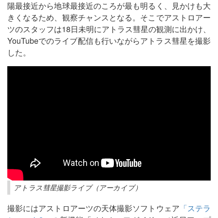
陽最接近から地球最接近のころが最も明るく、見かけも大
きくなるため、観察チャンスとなる。そこでアストロアー
ツのスタッフは18日未明にアトラス彗星の観測に出かけ、
YouTubeでのライブ配信も行いながらアトラス彗星を撮影
した。
アトラス彗星撮影ライブ（アーカイブ）
撮影にはアストロアーツの天体撮影ソフトウェア
「ステラ