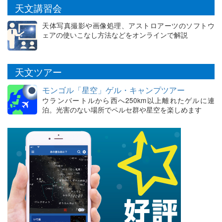
天文講習会
天体写真撮影や画像処理、アストロアーツのソフトウ
ェアの使いこなし方法などをオンラインで解説
天文ツアー
モンゴル「星空」ゲル・キャンプツアー
ウランバートルから西へ250km以上離れたゲルに連
泊。光害のない場所でペルセ群や星空を楽しめます