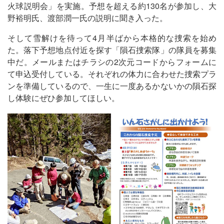
火球説明会」を実施。予想を超える約130名が参加し、大
野裕明氏、渡部潤一氏の説明に聞き入った。
そして雪解けを待って4月半ばから本格的な捜索を始め
た。落下予想地点付近を探す「隕石捜索隊」の隊員を募集
中だ。メールまたはチラシの2次元コードからフォームに
て申込受付している。それぞれの体力に合わせた捜索プラ
ンを準備しているので、一生に一度あるかないかの隕石探
し体験にぜひ参加してほしい。