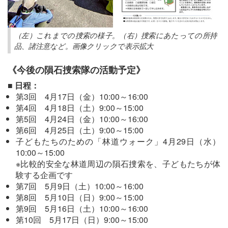
（左）これまでの捜索の様子。（右）捜索にあたっての所持
品、諸注意など。画像クリックで表示拡大
《今後の隕石捜索隊の活動予定》
■ 日程：
第3回 4月17日（金）10:00～16:00
第4回 4月18日（土）9:00～15:00
第5回 4月24日（金）10:00～16:00
第6回 4月25日（土）9:00～15:00
子どもたちのための「林道ウォーク」4月29日（水）
10:00～15:00
※比較的安全な林道周辺の隕石捜索を、子どもたちが体
験する企画です
第7回 5月9日（土）10:00～16:00
第8回 5月10日（日）9:00～15:00
第9回 5月16日（土）10:00～16:00
第10回 5月17日（日）9:00～15:00