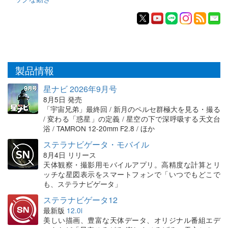
製品情報
星ナビ 2026年9月号
8月5日 発売
「宇宙兄弟」最終回 / 新月のペルセ群極大を見る・撮る
/ 変わる「惑星」の定義 / 星空の下で深呼吸する天文台
浴 / TAMRON 12-20mm F2.8 / ほか
ステラナビゲータ・モバイル
8月4日 リリース
天体観察・撮影用モバイルアプリ。高精度な計算とリ
ッチな星図表示をスマートフォンで「いつでもどこで
も、ステラナビゲータ」
ステラナビゲータ12
最新版
12.0i
美しい描画、豊富な天体データ、オリジナル番組エデ