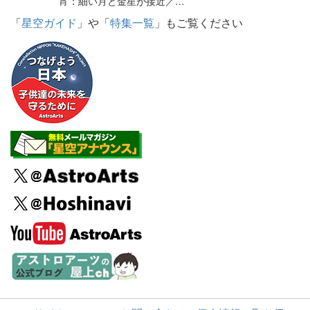
宵：細い月と金星が接近／…
「
星空ガイド
」や「
特集一覧
」もご覧ください