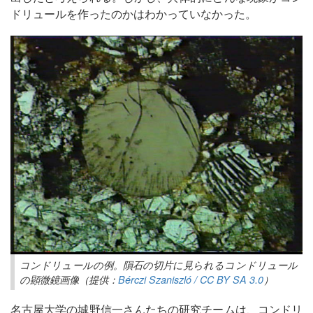
ドリュールを作ったのかはわかっていなかった。
コンドリュールの例。隕石の切片に見られるコンドリュール
の顕微鏡画像（提供：
Bérczi Szaniszló / CC BY SA 3.0
）
名古屋大学の城野信一さんたちの研究チームは、コンドリ