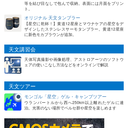
等を結び目なしで包んで収納。表面には月面をプリン
ト。
オリジナル 天文タンブラー
【星空に乾杯！】黄道12星座とマウナケアの星空をデ
ザインしたステンレスサーモタンブラー。黄道12星座
に新色モカブラウンが追加。
天文講習会
天体写真撮影や画像処理、アストロアーツのソフトウ
ェアの使いこなし方法などをオンラインで解説
天文ツアー
モンゴル「星空」ゲル・キャンプツアー
ウランバートルから西へ250km以上離れたゲルに連
泊。光害のない場所でペルセ群や星空を楽しめます