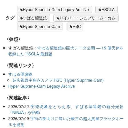
Hyper Suprime-Cam Legacy Archive
HSCLA
タグ
すばる望遠鏡
ハイパー・シュプリーム・カム
Hyper Suprime-Cam
HSC
〈参照〉
すばる望遠鏡：
すばる望遠鏡の巨大データ公開 ― 15 億天体を
収録した HSCLA 最新版
〈関連リンク〉
すばる望遠鏡
超広視野主焦点カメラ HSC (Hyper Suprime-Cam)
Hyper Suprime-Cam Legacy Archive
関連記事
2026/07/22
突発現象をとらえる、すばる望遠鏡の新分光器
「NINJA」が始動
2026/07/09
宇宙の夜明けに輝いた最古の超大質量ブラックホー
ルを発見