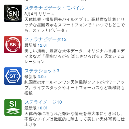
ステラナビゲータ・モバイル
8月4日 リリース
天体観察・撮影用モバイルアプリ。高精度な計算とリ
ッチな星図表示をスマートフォンで「いつでもどこで
も、ステラナビゲータ」
ステラナビゲータ12
最新版
12.0i
美しい描画、豊富な天体データ、オリジナル番組エデ
ィタなど「星空ひろがる 楽しさひろげる」天文シミュ
レーション
ステラショット3
最新版
3.0o
純国産のオールインワン天体撮影ソフトがパワーアッ
プ。ライブスタックやオートフォーカスなど新機能も
搭載
ステライメージ10
最新版
10.0f
天体画像に埋もれた微細な情報を最大限に引き出し、
不要なノイズは徹底的に除去して美しい天体写真に仕
上げる