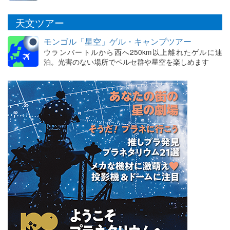
天文ツアー
モンゴル「星空」ゲル・キャンプツアー
ウランバートルから西へ250km以上離れたゲルに連
泊。光害のない場所でペルセ群や星空を楽しめます