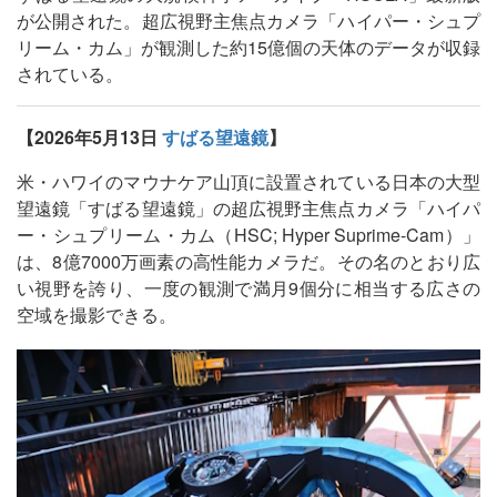
が公開された。超広視野主焦点カメラ「ハイパー・シュプ
リーム・カム」が観測した約15億個の天体のデータが収録
されている。
【2026年5月13日
すばる望遠鏡
】
米・ハワイのマウナケア山頂に設置されている日本の大型
望遠鏡「すばる望遠鏡」の超広視野主焦点カメラ「ハイパ
ー・シュプリーム・カム（HSC; Hyper Suprime-Cam）」
は、8億7000万画素の高性能カメラだ。その名のとおり広
い視野を誇り、一度の観測で満月9個分に相当する広さの
空域を撮影できる。