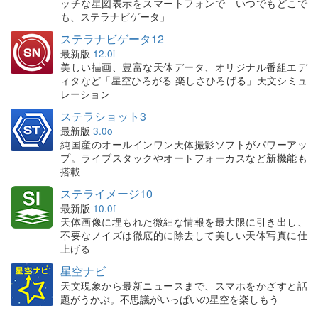
ッチな星図表示をスマートフォンで「いつでもどこで
も、ステラナビゲータ」
ステラナビゲータ12
最新版
12.0i
美しい描画、豊富な天体データ、オリジナル番組エデ
ィタなど「星空ひろがる 楽しさひろげる」天文シミュ
レーション
ステラショット3
最新版
3.0o
純国産のオールインワン天体撮影ソフトがパワーアッ
プ。ライブスタックやオートフォーカスなど新機能も
搭載
ステライメージ10
最新版
10.0f
天体画像に埋もれた微細な情報を最大限に引き出し、
不要なノイズは徹底的に除去して美しい天体写真に仕
上げる
星空ナビ
天文現象から最新ニュースまで、スマホをかざすと話
題がうかぶ。不思議がいっぱいの星空を楽しもう