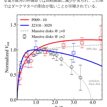
る遠方銀河の外縁部では回転曲線に減少が見られ、この系
ではダークマターの割合が低いことが示唆されている。