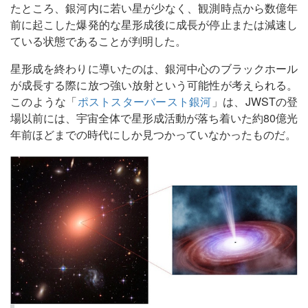
たところ、銀河内に若い星が少なく、観測時点から数億年
前に起こした爆発的な星形成後に成長が停止または減速し
ている状態であることが判明した。
星形成を終わりに導いたのは、銀河中心のブラックホール
が成長する際に放つ強い放射という可能性が考えられる。
このような「
ポストスターバースト銀河
」は、JWSTの登
場以前には、宇宙全体で星形成活動が落ち着いた約80億光
年前ほどまでの時代にしか見つかっていなかったものだ。