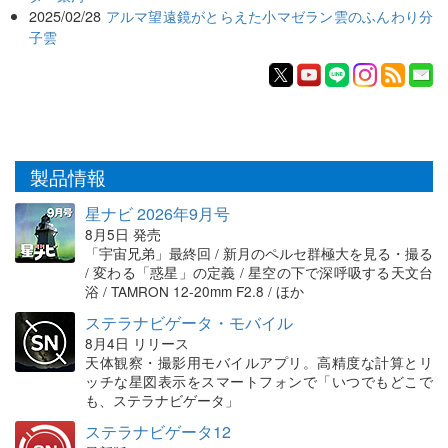
2025/02/28
アルマ望遠鏡がとらえた小マゼラン雲のふんわり分
子雲
製品情報
星ナビ 2026年9月号
8月5日 発売
「宇宙兄弟」最終回 / 新月のペルセ群極大を見る・撮る
/ 変わる「惑星」の定義 / 星空の下で深呼吸する天文台
浴 / TAMRON 12-20mm F2.8 / ほか
ステラナビゲータ・モバイル
8月4日 リリース
天体観察・撮影用モバイルアプリ。高精度な計算とリ
ッチな星図表示をスマートフォンで「いつでもどこで
も、ステラナビゲータ」
ステラナビゲータ12