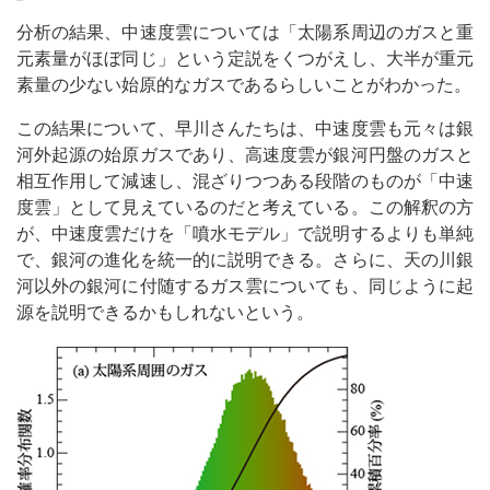
分析の結果、中速度雲については「太陽系周辺のガスと重
元素量がほぼ同じ」という定説をくつがえし、大半が重元
素量の少ない始原的なガスであるらしいことがわかった。
この結果について、早川さんたちは、中速度雲も元々は銀
河外起源の始原ガスであり、高速度雲が銀河円盤のガスと
相互作用して減速し、混ざりつつある段階のものが「中速
度雲」として見えているのだと考えている。この解釈の方
が、中速度雲だけを「噴水モデル」で説明するよりも単純
で、銀河の進化を統一的に説明できる。さらに、天の川銀
河以外の銀河に付随するガス雲についても、同じように起
源を説明できるかもしれないという。