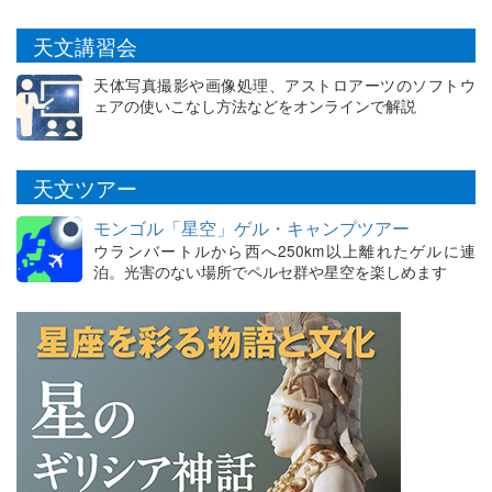
天文講習会
天体写真撮影や画像処理、アストロアーツのソフトウ
ェアの使いこなし方法などをオンラインで解説
天文ツアー
モンゴル「星空」ゲル・キャンプツアー
ウランバートルから西へ250km以上離れたゲルに連
泊。光害のない場所でペルセ群や星空を楽しめます