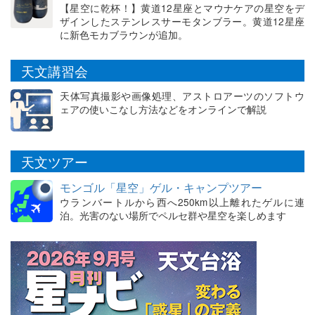
【星空に乾杯！】黄道12星座とマウナケアの星空をデ
ザインしたステンレスサーモタンブラー。黄道12星座
に新色モカブラウンが追加。
天文講習会
天体写真撮影や画像処理、アストロアーツのソフトウ
ェアの使いこなし方法などをオンラインで解説
天文ツアー
モンゴル「星空」ゲル・キャンプツアー
ウランバートルから西へ250km以上離れたゲルに連
泊。光害のない場所でペルセ群や星空を楽しめます