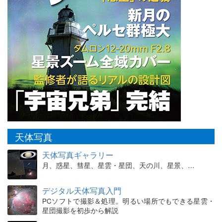
天体写真
天体写真ギャラリー
月、惑星、彗星、星雲・星団、天の川、星景、…
デジタル天体写真入門
PCソフトで撮影＆処理。明るい場所でもできる星雲・
星団撮影を初歩から解説