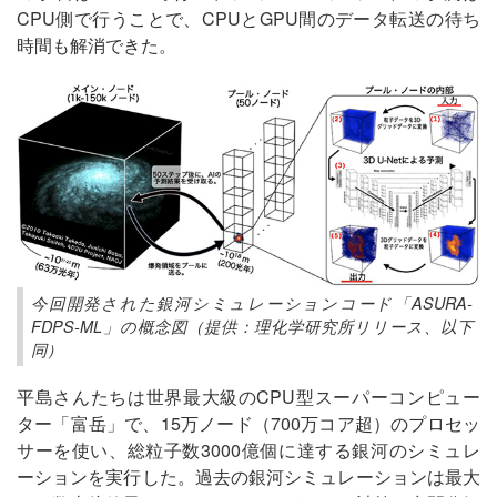
CPU側で行うことで、CPUとGPU間のデータ転送の待ち
時間も解消できた。
今回開発された銀河シミュレーションコード「ASURA-
FDPS-ML」の概念図（提供：理化学研究所リリース、以下
同）
平島さんたちは世界最大級のCPU型スーパーコンピュー
ター「富岳」で、15万ノード（700万コア超）のプロセッ
サーを使い、総粒子数3000億個に達する銀河のシミュレ
ーションを実行した。過去の銀河シミュレーションは最大