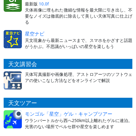
最新版
10.0f
天体画像に埋もれた微細な情報を最大限に引き出し、不
要なノイズは徹底的に除去して美しい天体写真に仕上げ
る
星空ナビ
天文現象から最新ニュースまで、スマホをかざすと話題
がうかぶ。不思議がいっぱいの星空を楽しもう
天文講習会
天体写真撮影や画像処理、アストロアーツのソフトウェ
アの使いこなし方法などをオンラインで解説
天文ツアー
モンゴル「星空」ゲル・キャンプツアー
ウランバートルから西へ250km以上離れたゲルに連泊。
光害のない場所でペルセ群や星空を楽しめます