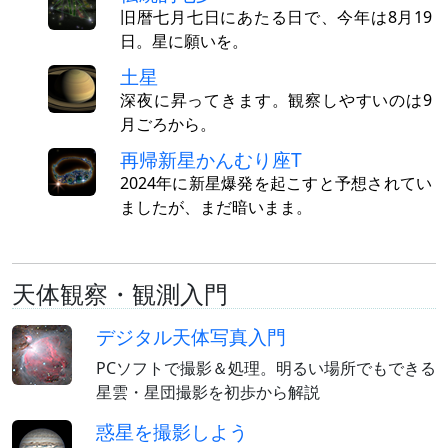
旧暦七月七日にあたる日で、今年は8月19
日。星に願いを。
土星
深夜に昇ってきます。観察しやすいのは9
月ごろから。
再帰新星かんむり座T
2024年に新星爆発を起こすと予想されてい
ましたが、まだ暗いまま。
天体観察・観測入門
デジタル天体写真入門
PCソフトで撮影＆処理。明るい場所でもできる
星雲・星団撮影を初歩から解説
惑星を撮影しよう