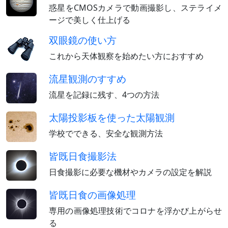
惑星をCMOSカメラで動画撮影し、ステライメ
ージで美しく仕上げる
双眼鏡の使い方
これから天体観察を始めたい方におすすめ
流星観測のすすめ
流星を記録に残す、4つの方法
太陽投影板を使った太陽観測
学校でできる、安全な観測方法
皆既日食撮影法
日食撮影に必要な機材やカメラの設定を解説
皆既日食の画像処理
専用の画像処理技術でコロナを浮かび上がらせ
る