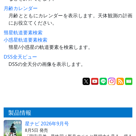
月齢カレンダー
月齢とともにカレンダーを表示します。天体観測の計画
にお役立てください。
彗星軌道要素検索
小惑星軌道要素検索
彗星/小惑星の軌道要素を検索します。
DSS全天ビュー
DSSの全天分の画像を表示します。
製品情報
星ナビ 2026年9月号
8月5日 発売