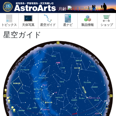
月齢
トピックス
天体写真
星空ガイド
星ナビ
製品情報
ショップ
星空ガイド