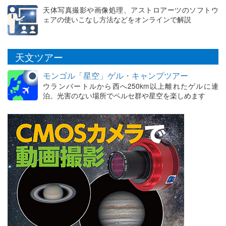
天体写真撮影や画像処理、アストロアーツのソフトウ
ェアの使いこなし方法などをオンラインで解説
天文ツアー
モンゴル「星空」ゲル・キャンプツアー
ウランバートルから西へ250km以上離れたゲルに連
泊。光害のない場所でペルセ群や星空を楽しめます