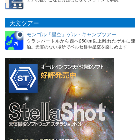
天文ツアー
モンゴル「星空」ゲル・キャンプツアー
ウランバートルから西へ250km以上離れたゲルに連
泊。光害のない場所でペルセ群や星空を楽しめます