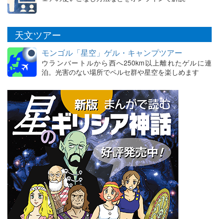
天文ツアー
モンゴル「星空」ゲル・キャンプツアー
ウランバートルから西へ250km以上離れたゲルに連
泊。光害のない場所でペルセ群や星空を楽しめます