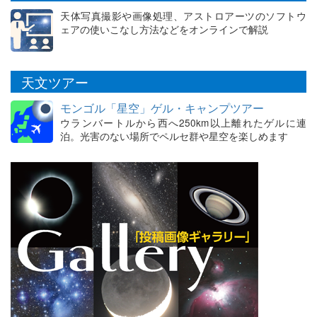
天体写真撮影や画像処理、アストロアーツのソフトウ
ェアの使いこなし方法などをオンラインで解説
天文ツアー
モンゴル「星空」ゲル・キャンプツアー
ウランバートルから西へ250km以上離れたゲルに連
泊。光害のない場所でペルセ群や星空を楽しめます