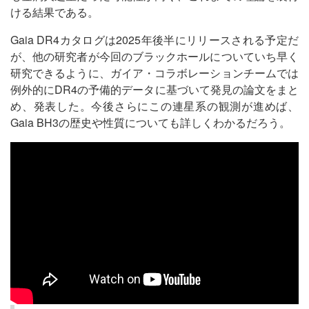
ける結果である。
Gaia DR4カタログは2025年後半にリリースされる予定だ
が、他の研究者が今回のブラックホールについていち早く
研究できるように、ガイア・コラボレーションチームでは
例外的にDR4の予備的データに基づいて発見の論文をまと
め、発表した。今後さらにこの連星系の観測が進めば、
Gaia BH3の歴史や性質についても詳しくわかるだろう。