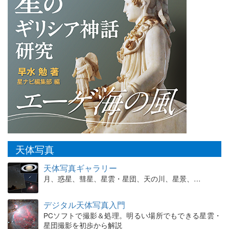
天体写真
天体写真ギャラリー
月、惑星、彗星、星雲・星団、天の川、星景、…
デジタル天体写真入門
PCソフトで撮影＆処理。明るい場所でもできる星雲・
星団撮影を初歩から解説