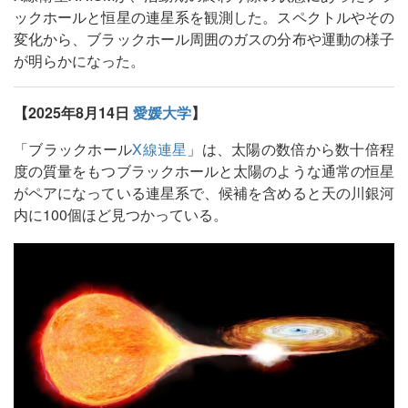
ックホールと恒星の連星系を観測した。スペクトルやその
変化から、ブラックホール周囲のガスの分布や運動の様子
が明らかになった。
【2025年8月14日
愛媛大学
】
「ブラックホール
X線連星
」は、太陽の数倍から数十倍程
度の質量をもつブラックホールと太陽のような通常の恒星
がペアになっている連星系で、候補を含めると天の川銀河
内に100個ほど見つかっている。