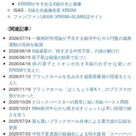
XRISMがすすめるX線分光と撮像
ISAS：
X線分光撮像衛星 XRISM
ファン!ファン!JAXA! XRISM×SLIM特設サイト
関連記事
2026/07/14
一般相対性理論が予言する銀河中心ガス円盤の歳差
運動の兆候を観測
2026/06/18
X線連星の「軽すぎる中性子星」の謎が解けた
2026/06/15
双子星は磁場の効果で近づく
2026/04/16
鉄の原子とイオンが出すX線のわずかな違いが
XRISMで見えた
2026/01/13
ブラックホールを生み出す超新星爆発の現場をとら
えた
2025/11/19
ブラックホール「はくちょう座X-1」のプラズマの
形がわかった
2025/10/29
クロックバースターの異常に短いX線バースト周期
2025/10/21
M84銀河中心から噴き出すジェットは早い段階で細
さを失う
2025/07/24
最も重いブラックホール合体による重力波の記録を
更新
2025/07/03
中性子星表面の核融合による特大爆発「スーパーバ