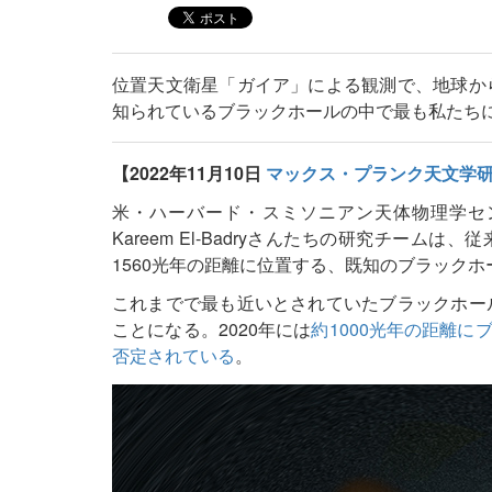
位置天文衛星「ガイア」による観測で、地球から
知られているブラックホールの中で最も私たち
【2022年11月10日
マックス・プランク天文学
米・ハーバード・スミソニアン天体物理学セ
Kareem El-Badryさんたちの研究チー
1560光年の距離に位置する、既知のブラック
これまでで最も近いとされていたブラックホール
ことになる。2020年には
約1000光年の距離
否定されている
。