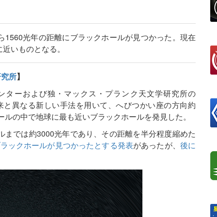
1560光年の距離にブラックホールが見つかった。現在
に近いものとなる。
研究所
】
ンターおよび独・マックス・プランク天文学研究所の
ムは、従来と異なる新しい手法を用いて、へびつかい座の方向約
ホールの中で地球に最も近いブラックホールを発見した。
までは約3000光年であり、その距離を半分程度縮めた
にブラックホールが見つかったとする発表
があったが、
後に