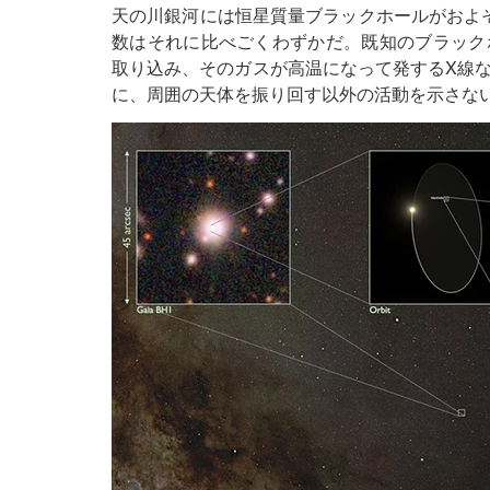
天の川銀河には恒星質量ブラックホールがおよ
数はそれに比べごくわずかだ。既知のブラック
取り込み、そのガスが高温になって発するX線な
に、周囲の天体を振り回す以外の活動を示さな