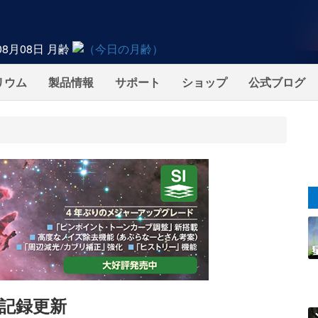
08月08日
月齢
リウム
製品情報
サポート
ショップ
公式ブログ
記録更新