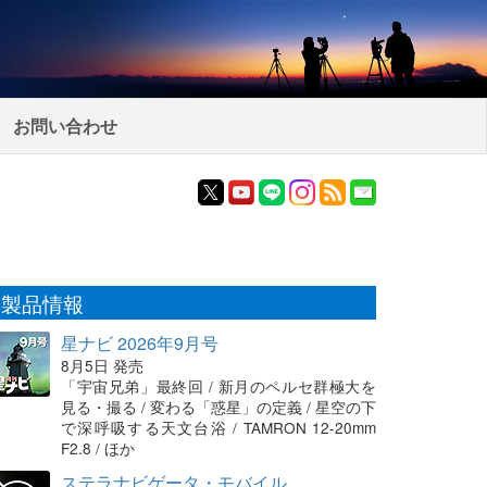
お問い合わせ
製品情報
星ナビ 2026年9月号
8月5日 発売
「宇宙兄弟」最終回 / 新月のペルセ群極大を
見る・撮る / 変わる「惑星」の定義 / 星空の下
で深呼吸する天文台浴 / TAMRON 12-20mm
F2.8 / ほか
ステラナビゲータ・モバイル