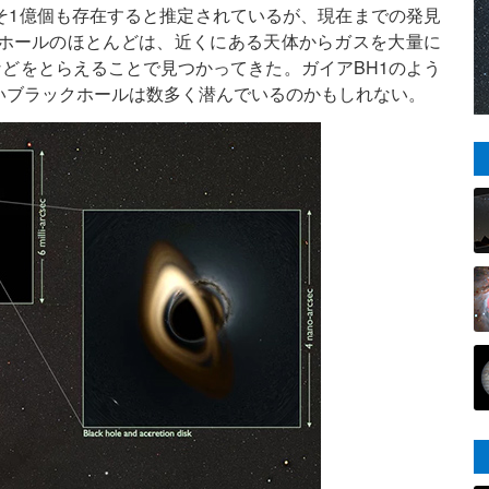
そ1億個も存在すると推定されているが、現在までの発見
ホールのほとんどは、近くにある天体からガスを大量に
どをとらえることで見つかってきた。ガイアBH1のよう
いブラックホールは数多く潜んでいるのかもしれない。