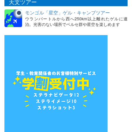
天文ツアー
モンゴル「星空」ゲル・キャンプツアー
ウランバートルから西へ250km以上離れたゲルに連
泊。光害のない場所でペルセ群や星空を楽しめます