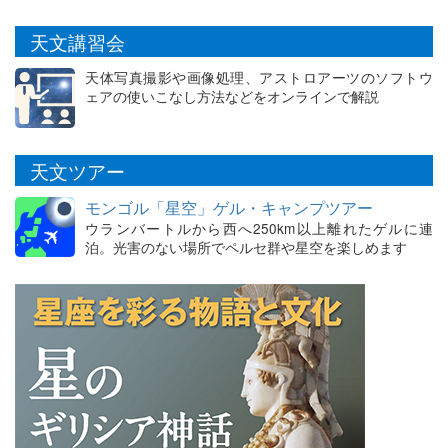
天文講習会
天体写真撮影や画像処理、アストロアーツのソフトウ
ェアの使いこなし方法などをオンラインで解説
天文ツアー
モンゴル「星空」ゲル・キャンプツアー
ウランバートルから西へ250km以上離れたゲルに連
泊。光害のない場所でペルセ群や星空を楽しめます