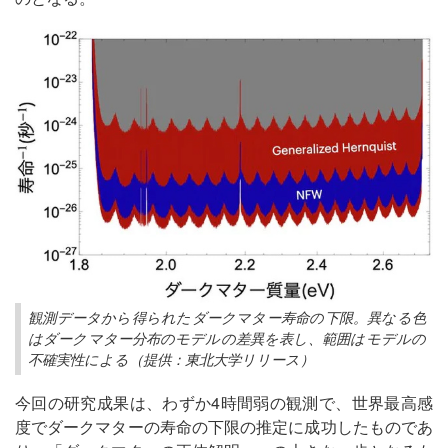
観測データから得られたダークマター寿命の下限。異なる色
はダークマター分布のモデルの差異を表し、範囲はモデルの
不確実性による（提供：東北大学リリース）
今回の研究成果は、わずか4時間弱の観測で、世界最高感
度でダークマターの寿命の下限の推定に成功したものであ