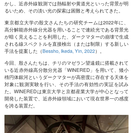
かし、近赤外線観測では熱輻射や黄道光といった背景が明
るいため、その淡い光の探索は困難と考えられてきた。
東京都立大学の殷文さんたちの研究チームは2022年に、
高分解能赤外線分光器を用いることで連続光である背景光
が暗く見えることを利用した、ダークマターの崩壊で生成
される線スペクトルを直接検出（または制限）する新しい
手法を提案した（
Bessho, Ikeda, Yin, 2022
）。
今回、殷さんたちは、チリのマゼラン望遠鏡に搭載されて
いる近赤外線高分散分光器「WINERED」を用いて、矮小
楕円体銀河というダークマターが高密度に存在する天体を
対象に観測実験を行い、その手法の有効性の実証を試み
た。WINEREDは東京大学と京都産業大学が中心となって
開発した装置で、近赤外線領域において現在世界一の感度
を誇る装置だ。