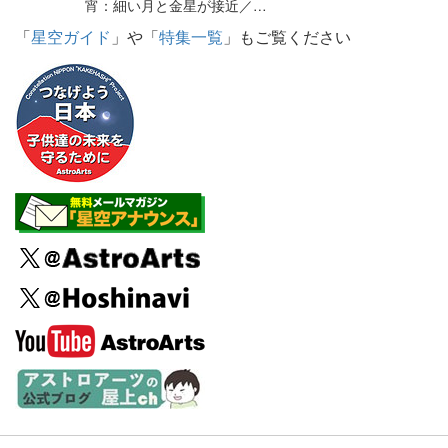
宵：細い月と金星が接近／…
「
星空ガイド
」や「
特集一覧
」もご覧ください