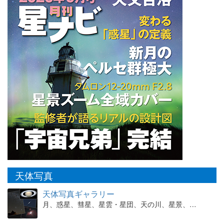
天体写真
天体写真ギャラリー
月、惑星、彗星、星雲・星団、天の川、星景、…