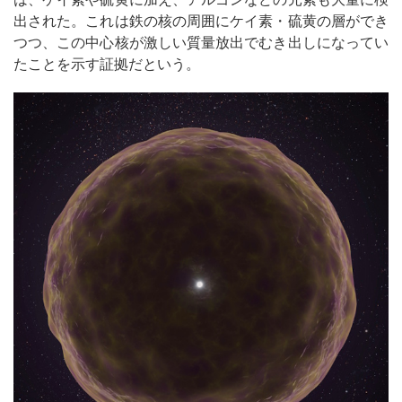
出された。これは鉄の核の周囲にケイ素・硫黄の層ができ
つつ、この中心核が激しい質量放出でむき出しになってい
たことを示す証拠だという。