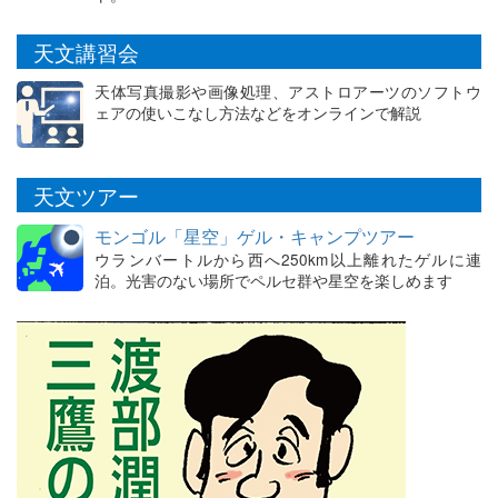
天文講習会
天体写真撮影や画像処理、アストロアーツのソフトウ
ェアの使いこなし方法などをオンラインで解説
天文ツアー
モンゴル「星空」ゲル・キャンプツアー
ウランバートルから西へ250km以上離れたゲルに連
泊。光害のない場所でペルセ群や星空を楽しめます