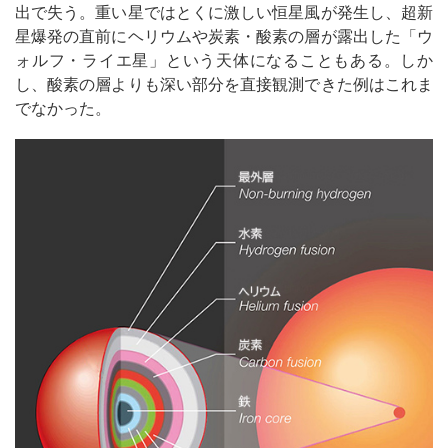
出で失う。重い星ではとくに激しい恒星風が発生し、超新
星爆発の直前にヘリウムや炭素・酸素の層が露出した「ウ
ォルフ・ライエ星」という天体になることもある。しか
し、酸素の層よりも深い部分を直接観測できた例はこれま
でなかった。