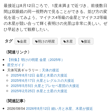
最接近は8月12日ごろで、1度未満まで近づき、前後数日
間は双眼鏡の同一視野内で見ることができる。並び方の変
化を追ってみよう。マイナス4等級の金星とマイナス2等級
の木星が競い合って輝く夜明けの光景は非常に美しい。ぜ
ひ早起きして観察したい。
タグ
金星
明けの明星
木星
接近
〈関連リンク〉
【特集】明けの明星 金星（2025年）
星空ガイド
天体写真ギャラリー：
天体の接近
2025年8月12日 金星と木星の大接近
2025年6月17日 火星とレグルスの大接近
2025年5月5日 火星とプレセペ星団の大接近
2025年2月25日 水星と土星の大接近
関連記事
2026/08/04
2026年8月12日 細い月と水星、木星が接近