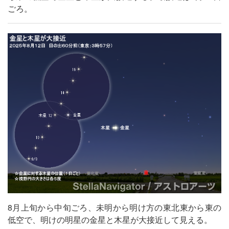
ごろ。
8月上旬から中旬ごろ、未明から明け方の東北東から東の
低空で、明けの明星の金星と木星が大接近して見える。