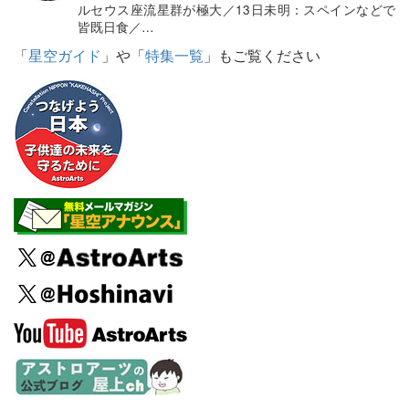
ルセウス座流星群が極大／13日未明：スペインなどで
皆既日食／…
「
星空ガイド
」や「
特集一覧
」もご覧ください