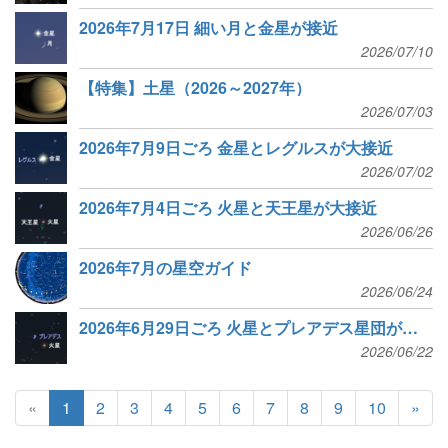
2026年7月17日 細い月と金星が接近
2026/07/10
【特集】土星（2026～2027年）
2026/07/03
2026年7月9日ごろ 金星とレグルスが大接近
2026/07/02
2026年7月4日ごろ 火星と天王星が大接近
2026/06/26
2026年7月の星空ガイド
2026/06/24
2026年6月29日ごろ 火星とプレアデス星団が接近
2026/06/22
«
1
2
3
4
5
6
7
8
9
10
»