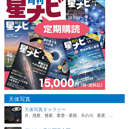
天体写真
天体写真ギャラリー
月、惑星、彗星、星雲・星団、天の川、星景、…