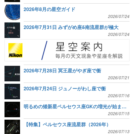
2026年8月の星空ガイド
2026/07/24
2026年7月31日 みずがめ座δ南流星群が極大
2026/07/24
2026年7月28日 冥王星がやぎ座で衝
2026/07/21
2026年7月24日 ジュノーがわし座で衝
2026/07/16
明るめの矮新星ペルセウス座GKの増光が始まった
2026/07/15
【特集】ペルセウス座流星群（2026年）
2026/07/13