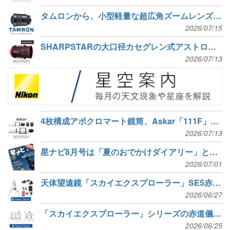
タムロンから、小型軽量な超広角ズームレンズ「12-20mm F2.8」が新発売
2026/07/15
SHARPSTARの大口径カセグレン式アストログラフ「SCA310」が新発売
2026/07/13
4枚構成アポクロマート鏡筒、Askar「111F」「131F」と専用補正レンズ2種が新発売
2026/07/13
星ナビ8月号は「夏のおでかけダイアリー」と「ネットワークカメラで火球をゲット」
2026/07/01
天体望遠鏡「スカイエクスプローラー」SE5赤道儀とオプションが新発売
2026/06/27
「スカイエクスプローラー」シリーズの赤道儀セット5種が新発売
2026/06/25