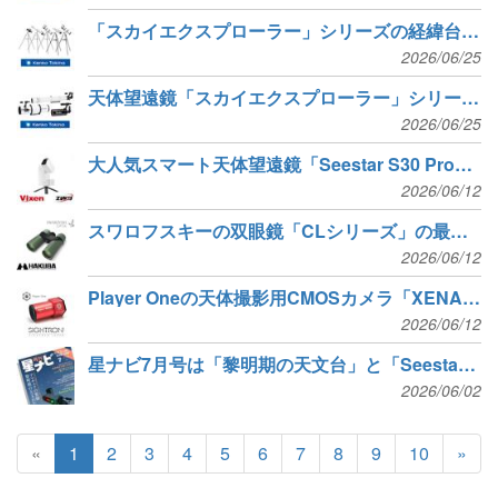
「スカイエクスプローラー」シリーズの経緯台セット5種が新発売
2026/06/25
天体望遠鏡「スカイエクスプローラー」シリーズから鏡筒3種が新発売
2026/06/25
大人気スマート天体望遠鏡「Seestar S30 Pro」受注再開
2026/06/12
スワロフスキーの双眼鏡「CLシリーズ」の最新モデル2種が新発売
2026/06/12
Player Oneの天体撮影用CMOSカメラ「XENA 585M」が新発売
2026/06/12
星ナビ7月号は「黎明期の天文台」と「Seestar S30 Pro」
2026/06/02
«
1
2
3
4
5
6
7
8
9
10
»