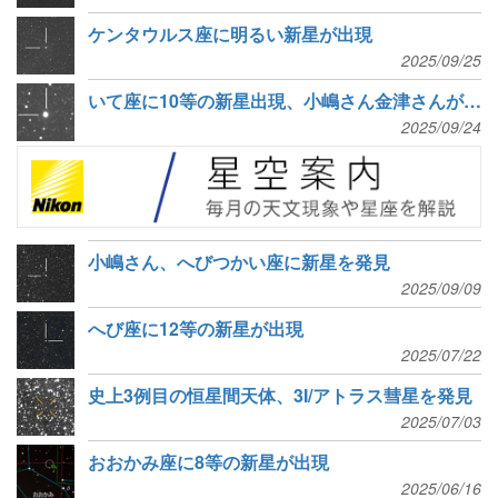
ケンタウルス座に明るい新星が出現
2025/09/25
いて座に10等の新星出現、小嶋さん金津さんが独立発見
2025/09/24
小嶋さん、へびつかい座に新星を発見
2025/09/09
へび座に12等の新星が出現
2025/07/22
史上3例目の恒星間天体、3I/アトラス彗星を発見
2025/07/03
おおかみ座に8等の新星が出現
2025/06/16