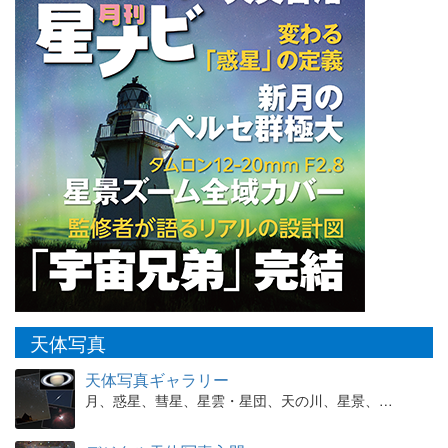
天体写真
天体写真ギャラリー
月、惑星、彗星、星雲・星団、天の川、星景、…