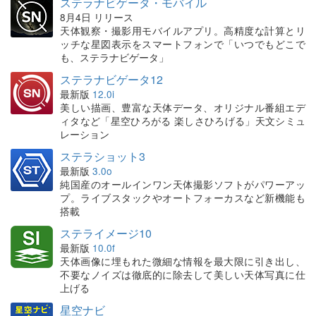
ステラナビゲータ・モバイル
8月4日 リリース
天体観察・撮影用モバイルアプリ。高精度な計算とリ
ッチな星図表示をスマートフォンで「いつでもどこで
も、ステラナビゲータ」
ステラナビゲータ12
最新版
12.0i
美しい描画、豊富な天体データ、オリジナル番組エデ
ィタなど「星空ひろがる 楽しさひろげる」天文シミュ
レーション
ステラショット3
最新版
3.0o
純国産のオールインワン天体撮影ソフトがパワーアッ
プ。ライブスタックやオートフォーカスなど新機能も
搭載
ステライメージ10
最新版
10.0f
天体画像に埋もれた微細な情報を最大限に引き出し、
不要なノイズは徹底的に除去して美しい天体写真に仕
上げる
星空ナビ