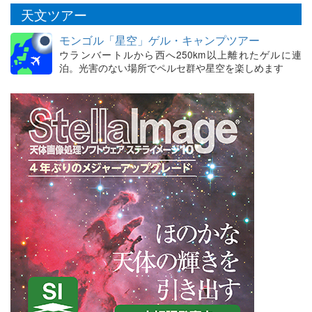
天文ツアー
モンゴル「星空」ゲル・キャンプツアー
ウランバートルから西へ250km以上離れたゲルに連
泊。光害のない場所でペルセ群や星空を楽しめます