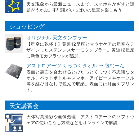
天文現象から最新ニュースまで、スマホをかざすと話
題がうかぶ。不思議がいっぱいの星空を楽しもう
ショッピング
オリジナル 天文タンブラー
【星空に乾杯！】黄道12星座とマウナケアの星空をデ
ザインしたステンレスサーモタンブラー。黄道12星座
に新色モカブラウンが追加。
アストロアーツ くっつくタオル 〜 包むーん
表面と裏面を合わせるとぴたっとくっつく不思議なタ
オル。ペットボトルやスマホ、アイピースやケーブル
等を結び目なしで包んで収納。表面には月面をプリン
ト。
天文講習会
天体写真撮影や画像処理、アストロアーツのソフトウ
ェアの使いこなし方法などをオンラインで解説