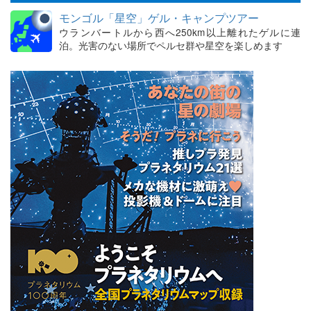
モンゴル「星空」ゲル・キャンプツアー
ウランバートルから西へ250km以上離れたゲルに連
泊。光害のない場所でペルセ群や星空を楽しめます