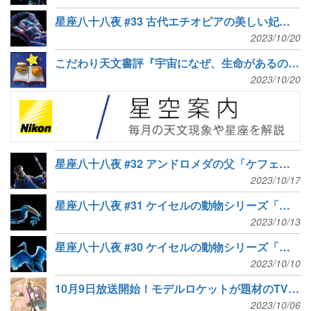
星座八十八夜 #33 古代エチオピアの美しい妃「カシオペヤ座」
2023/10/20
こだわり天文書評『宇宙になぜ、生命があるのか』『天体時計誕生秘話』など8冊
2023/10/20
星座八十八夜 #32 アンドロメダの父「ケフェウス座」
2023/10/17
星座八十八夜 #31 ケイセルの動物シリーズ「きょしちょう座」
2023/10/13
星座八十八夜 #30 ケイセルの動物シリーズ「つる座」
2023/10/10
10月9日放送開始！モデルロケットが題材のTV アニメ『星屑テレパス』
2023/10/06