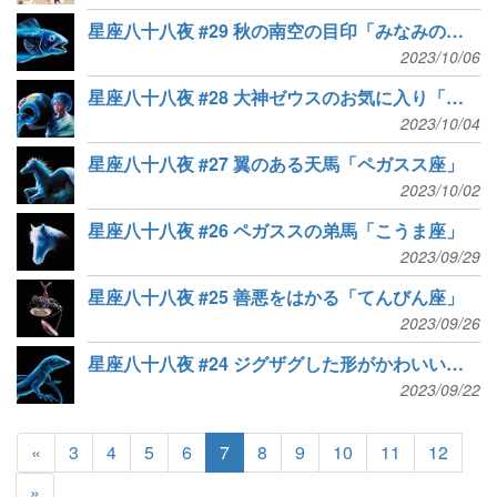
星座八十八夜 #29 秋の南空の目印「みなみのうお座」
2023/10/06
星座八十八夜 #28 大神ゼウスのお気に入り「みずがめ座」
2023/10/04
星座八十八夜 #27 翼のある天馬「ペガスス座」
2023/10/02
星座八十八夜 #26 ペガススの弟馬「こうま座」
2023/09/29
星座八十八夜 #25 善悪をはかる「てんびん座」
2023/09/26
星座八十八夜 #24 ジグザグした形がかわいい「とかげ座」
2023/09/22
«
3
4
5
6
7
8
9
10
11
12
»