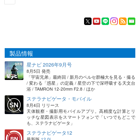
製品情報
星ナビ 2026年9月号
8月5日 発売
「宇宙兄弟」最終回 / 新月のペルセ群極大を見る・撮る
/ 変わる「惑星」の定義 / 星空の下で深呼吸する天文台
浴 / TAMRON 12-20mm F2.8 / ほか
ステラナビゲータ・モバイル
8月4日 リリース
天体観察・撮影用モバイルアプリ。高精度な計算とリ
ッチな星図表示をスマートフォンで「いつでもどこで
も、ステラナビゲータ」
ステラナビゲータ12
最新版
12.0i