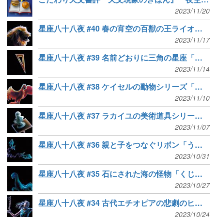
2023/11/20
星座八十八夜 #40 春の宵空の百獣の王ライオン「しし座」
2023/11/17
星座八十八夜 #39 名前どおりに三角の星座「さんかく座」
2023/11/14
星座八十八夜 #38 ケイセルの動物シリーズ「ほうおう座」
2023/11/10
星座八十八夜 #37 ラカイユの美術道具シリーズ「ちょうこくしつ座」
2023/11/07
星座八十八夜 #36 親と子をつなぐリボン「うお座」
2023/10/31
星座八十八夜 #35 石にされた海の怪物「くじら座」
2023/10/27
星座八十八夜 #34 古代エチオピアの悲劇のヒロイン「アンドロメダ座」
2023/10/24