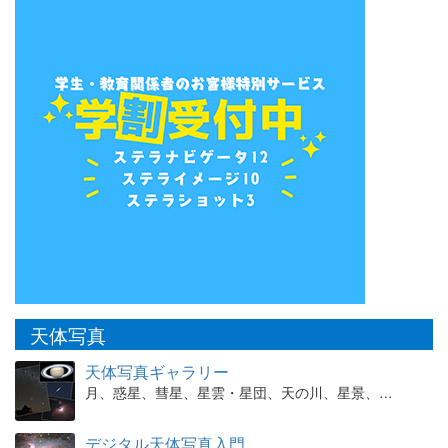
天体写真
天体写真ギャラリー
月、惑星、彗星、星雲・星団、天の川、星景、…
デジタル天体写真入門