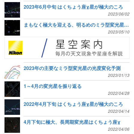
2023年6月中旬 はくちょう座χ星が極大のころ
2023/06/02
まもなく極大を迎える、明るめのミラ型変光星たち
2023/05/10
2023年の主要なミラ型変光星の光度変化予測
2023/01/13
1～4月の変光星を振り返る
2022/04/28
2022年4月下旬 はくちょう座χ星が極大のころ
2022/04/14
4月下旬に極大、長周期変光星はくちょう座χ
2022/04/06