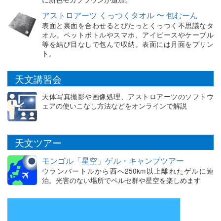
アストロアーツ くっつくタオル 〜 包むーん
表面と裏面を合わせるとぴたっとくっつく不思議なタ
オル。ペットボトルやスマホ、アイピースやケーブル
等を結び目なしで包んで収納。表面には月面をプリン
ト。
天文講習会
天体写真撮影や画像処理、アストロアーツのソフトウ
ェアの使いこなし方法などをオンラインで解説
天文ツアー
モンゴル「星空」ゲル・キャンプツアー
ウランバートルから西へ250km以上離れたゲルに連
泊。光害のない場所でペルセ群や星空を楽しめます