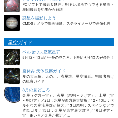
PCソフトで撮影＆処理。明るい場所でもできる星雲・
星団撮影を初歩から解説
惑星を撮影しよう
CMOSカメラで動画撮影、ステライメージで画像処理
星空ガイド
ペルセウス座流星群
8月12～13日が一番の見ごろ。月明かりゼロの好条件！
夏休み 天体観察ガイド
夏の大三角、天の川、流星群、星空撮影。初級者向け
の観察ガイド
8月の見どころ
金星（夕方～宵）、火星（未明～明け方）、土星（宵
～明け方）／2日：水星が西方最大離角／12～13日：ペ
ルセウス座流星群が極大／13日未明：スペインなどで
皆既日食／15日：金星が東方最大離角／16日夕方～
宵：細い月と金星が接近／…