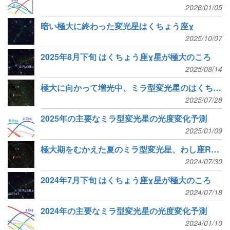
2026/01/05
暗い極大に終わった変光星はくちょう座χ
2025/10/07
2025年8月下旬 はくちょう座χ星が極大のころ
2025/08/14
極大に向かって増光中、ミラ型変光星のはくちょう座χ
2025/07/28
2025年の主要なミラ型変光星の光度変化予測
2025/01/09
極大期をむかえた夏のミラ型変光星、わし座Rとはくちょう座χ
2024/07/30
2024年7月下旬 はくちょう座χ星が極大のころ
2024/07/18
2024年の主要なミラ型変光星の光度変化予測
2024/01/10